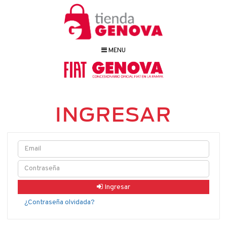
MENU
INGRESAR
Ingresar
¿Contraseña olvidada?