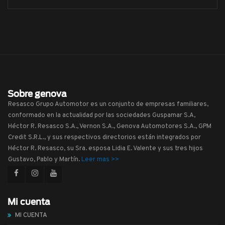
Sobre genova
Resasco Grupo Automotor es un conjunto de empresas familiares,
conformado en la actualidad por las sociedades Guspamar S.A,
Héctor R. Resasco S.A., Vernon S.A., Genova Automotores S.A., GPM
Credit S.R.L., y sus respectivos directorios están integrados por
Héctor R. Resasco, su Sra. esposa Lidia E. Valente y sus tres hijos
Gustavo, Pablo y Martín.
Leer mas >>
Mi cuenta
MI CUENTA