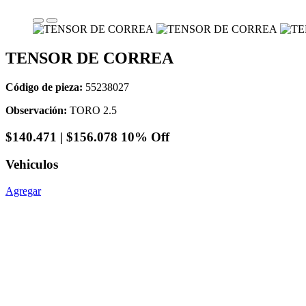
TENSOR DE CORREA
Código de pieza:
55238027
Observación:
TORO 2.5
$
140.471
|
$156.078
10% Off
Vehiculos
Agregar